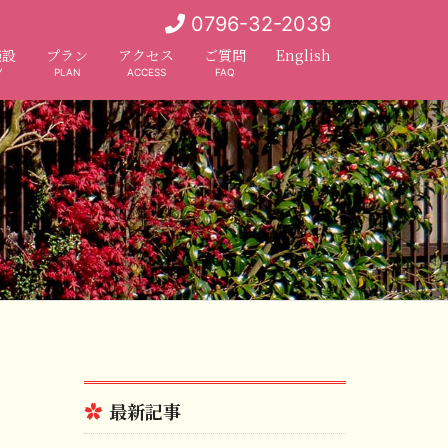
0796-32-2039
施設
プラン
アクセス
ご質問
English
Y
PLAN
ACCESS
FAQ
最新記事