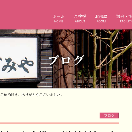
ホーム
ご挨拶
お部屋
温泉・
HOME
ABOUT
ROOM
FACILIT
ブログ
にご宿泊頂き、ありがとうございました。
ブログ