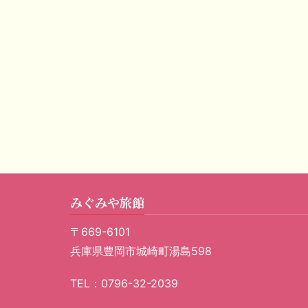
みぐみや旅館
〒669-6101
兵庫県豊岡市城崎町湯島598
TEL：0796-32-2039