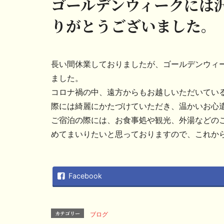
ゴールデンウィークには
りがとうございました。
長い間休業しておりましたが、ゴールデンウィ
ました。
コロナ禍の中、遠方からもお越しいただいてい
際には綺麗にかたづけていただき、温かいお心
ご宿泊の際には、お食事処や観光、外湯などの
めてまいりたいと思っておりますので、これか
Facebook
カテゴリー
ブログ